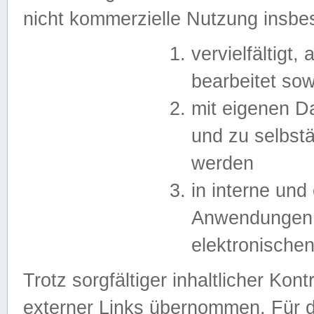
nicht kommerzielle Nutzung insb
vervielfältigt,
bearbeitet sow
mit eigenen D
und zu selbst
werden
in interne un
Anwendungen in
elektronische
Trotz sorgfältiger inhaltlicher Kont
externer Links übernommen. Für de