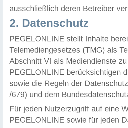
ausschließlich deren Betreiber ver
2. Datenschutz
PEGELONLINE stellt Inhalte bereit
Telemediengesetzes (TMG) als Te
Abschnitt VI als Mediendienste zu
PEGELONLINE berücksichtigen die
sowie die Regeln der Datenschu
/679) und dem Bundesdatenschut
Für jeden Nutzerzugriff auf eine 
PEGELONLINE sowie für jeden Da