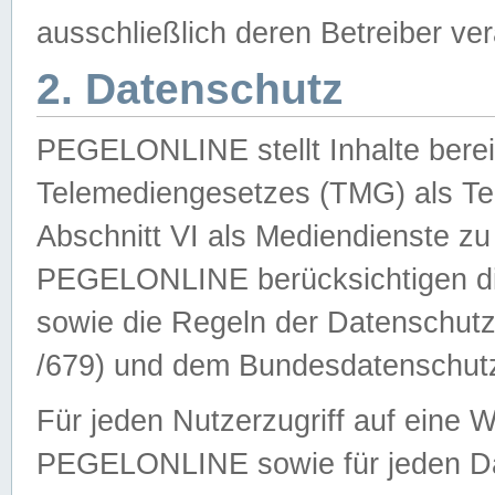
ausschließlich deren Betreiber ver
2. Datenschutz
PEGELONLINE stellt Inhalte bereit
Telemediengesetzes (TMG) als Te
Abschnitt VI als Mediendienste zu
PEGELONLINE berücksichtigen die
sowie die Regeln der Datenschu
/679) und dem Bundesdatenschut
Für jeden Nutzerzugriff auf eine 
PEGELONLINE sowie für jeden Da