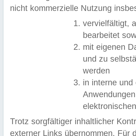
nicht kommerzielle Nutzung insb
vervielfältigt,
bearbeitet sow
mit eigenen D
und zu selbst
werden
in interne un
Anwendungen in
elektronische
Trotz sorgfältiger inhaltlicher Kont
externer Links übernommen. Für de