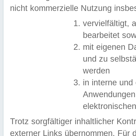
nicht kommerzielle Nutzung insb
vervielfältigt,
bearbeitet sow
mit eigenen D
und zu selbst
werden
in interne un
Anwendungen in
elektronische
Trotz sorgfältiger inhaltlicher Kont
externer Links übernommen. Für de