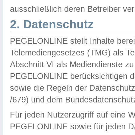
ausschließlich deren Betreiber ver
2. Datenschutz
PEGELONLINE stellt Inhalte bereit
Telemediengesetzes (TMG) als Te
Abschnitt VI als Mediendienste zu
PEGELONLINE berücksichtigen die
sowie die Regeln der Datenschu
/679) und dem Bundesdatenschut
Für jeden Nutzerzugriff auf eine 
PEGELONLINE sowie für jeden Da