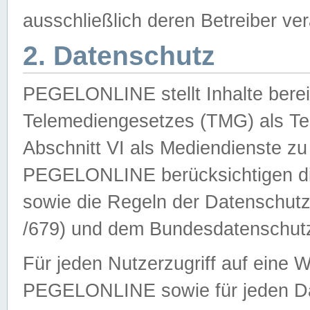
ausschließlich deren Betreiber ver
2. Datenschutz
PEGELONLINE stellt Inhalte bereit
Telemediengesetzes (TMG) als Te
Abschnitt VI als Mediendienste zu
PEGELONLINE berücksichtigen die
sowie die Regeln der Datenschu
/679) und dem Bundesdatenschut
Für jeden Nutzerzugriff auf eine 
PEGELONLINE sowie für jeden Da