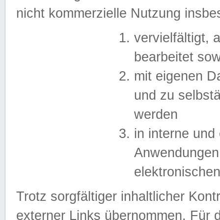
nicht kommerzielle Nutzung insb
vervielfältigt,
bearbeitet sow
mit eigenen D
und zu selbst
werden
in interne un
Anwendungen in
elektronische
Trotz sorgfältiger inhaltlicher Kont
externer Links übernommen. Für de