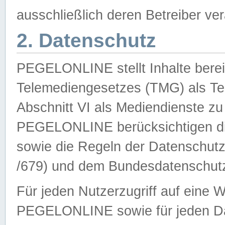
ausschließlich deren Betreiber ver
2. Datenschutz
PEGELONLINE stellt Inhalte bereit
Telemediengesetzes (TMG) als Te
Abschnitt VI als Mediendienste zu
PEGELONLINE berücksichtigen die
sowie die Regeln der Datenschu
/679) und dem Bundesdatenschut
Für jeden Nutzerzugriff auf eine 
PEGELONLINE sowie für jeden Da