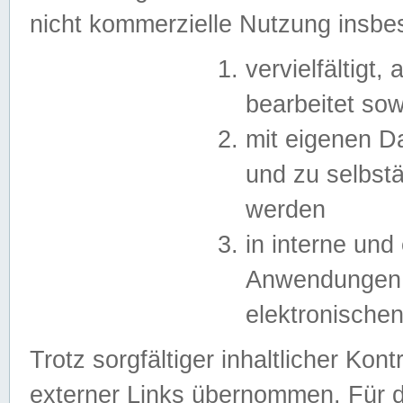
nicht kommerzielle Nutzung insb
vervielfältigt,
bearbeitet sow
mit eigenen D
und zu selbst
werden
in interne un
Anwendungen in
elektronische
Trotz sorgfältiger inhaltlicher Kont
externer Links übernommen. Für de