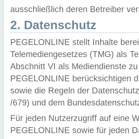
ausschließlich deren Betreiber ver
2. Datenschutz
PEGELONLINE stellt Inhalte bereit
Telemediengesetzes (TMG) als Te
Abschnitt VI als Mediendienste zu
PEGELONLINE berücksichtigen die
sowie die Regeln der Datenschu
/679) und dem Bundesdatenschut
Für jeden Nutzerzugriff auf eine 
PEGELONLINE sowie für jeden Da