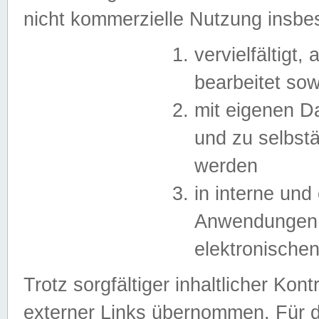
nicht kommerzielle Nutzung insb
vervielfältigt,
bearbeitet sow
mit eigenen D
und zu selbst
werden
in interne un
Anwendungen in
elektronische
Trotz sorgfältiger inhaltlicher Kont
externer Links übernommen. Für de