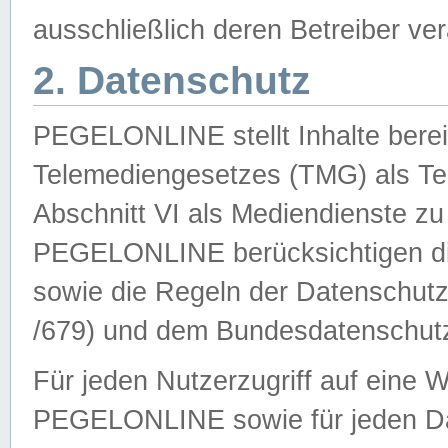
ausschließlich deren Betreiber ver
2. Datenschutz
PEGELONLINE stellt Inhalte bereit
Telemediengesetzes (TMG) als Te
Abschnitt VI als Mediendienste zu
PEGELONLINE berücksichtigen die
sowie die Regeln der Datenschu
/679) und dem Bundesdatenschut
Für jeden Nutzerzugriff auf eine 
PEGELONLINE sowie für jeden Da