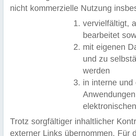
nicht kommerzielle Nutzung insb
vervielfältigt,
bearbeitet sow
mit eigenen D
und zu selbst
werden
in interne un
Anwendungen in
elektronische
Trotz sorgfältiger inhaltlicher Kont
externer Links übernommen. Für de