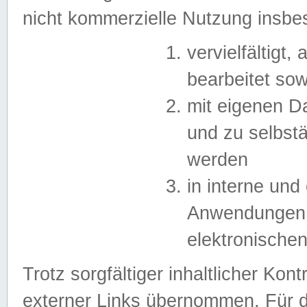
nicht kommerzielle Nutzung insb
vervielfältigt,
bearbeitet sow
mit eigenen D
und zu selbst
werden
in interne un
Anwendungen in
elektronische
Trotz sorgfältiger inhaltlicher Kont
externer Links übernommen. Für de