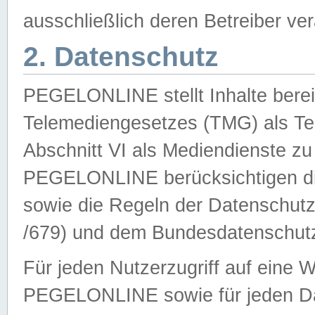
ausschließlich deren Betreiber ver
2. Datenschutz
PEGELONLINE stellt Inhalte bereit
Telemediengesetzes (TMG) als Te
Abschnitt VI als Mediendienste zu
PEGELONLINE berücksichtigen die
sowie die Regeln der Datenschu
/679) und dem Bundesdatenschut
Für jeden Nutzerzugriff auf eine 
PEGELONLINE sowie für jeden Da