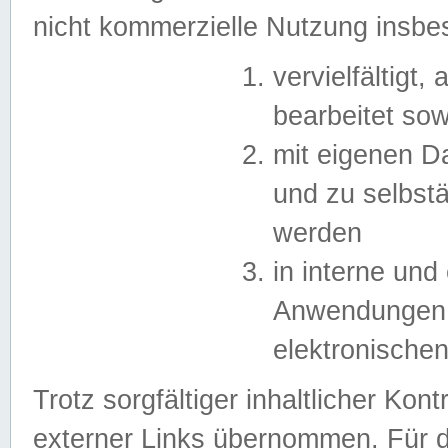
nicht kommerzielle Nutzung insb
vervielfältigt,
bearbeitet sow
mit eigenen D
und zu selbst
werden
in interne un
Anwendungen in
elektronische
Trotz sorgfältiger inhaltlicher Kont
externer Links übernommen. Für de