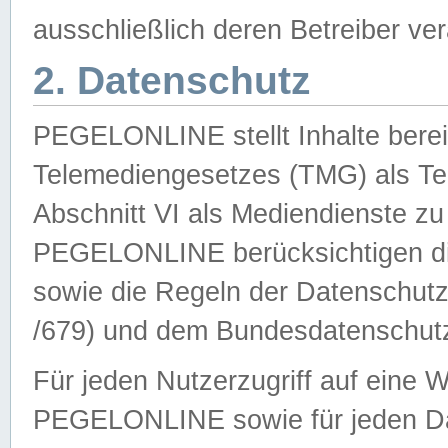
ausschließlich deren Betreiber ver
2. Datenschutz
PEGELONLINE stellt Inhalte bereit
Telemediengesetzes (TMG) als Te
Abschnitt VI als Mediendienste zu
PEGELONLINE berücksichtigen die
sowie die Regeln der Datenschu
/679) und dem Bundesdatenschut
Für jeden Nutzerzugriff auf eine 
PEGELONLINE sowie für jeden Da