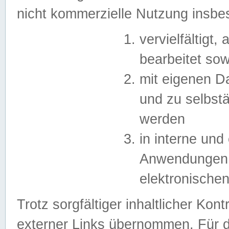
nicht kommerzielle Nutzung insb
vervielfältigt,
bearbeitet sow
mit eigenen D
und zu selbst
werden
in interne un
Anwendungen in
elektronische
Trotz sorgfältiger inhaltlicher Kont
externer Links übernommen. Für de