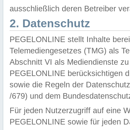
ausschließlich deren Betreiber ver
2. Datenschutz
PEGELONLINE stellt Inhalte bereit
Telemediengesetzes (TMG) als Te
Abschnitt VI als Mediendienste zu
PEGELONLINE berücksichtigen die
sowie die Regeln der Datenschu
/679) und dem Bundesdatenschut
Für jeden Nutzerzugriff auf eine 
PEGELONLINE sowie für jeden Da