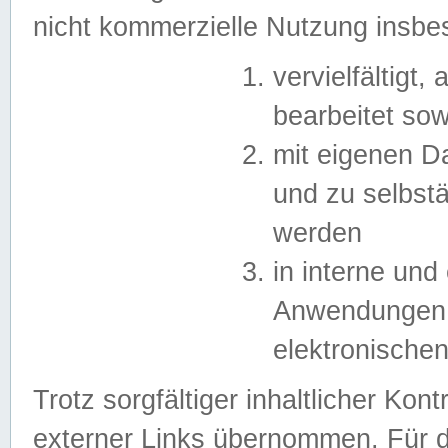
nicht kommerzielle Nutzung insb
vervielfältigt,
bearbeitet sow
mit eigenen D
und zu selbst
werden
in interne un
Anwendungen in
elektronische
Trotz sorgfältiger inhaltlicher Kont
externer Links übernommen. Für de