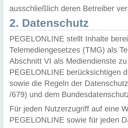
ausschließlich deren Betreiber ver
2. Datenschutz
PEGELONLINE stellt Inhalte bereit
Telemediengesetzes (TMG) als Te
Abschnitt VI als Mediendienste zu
PEGELONLINE berücksichtigen die
sowie die Regeln der Datenschu
/679) und dem Bundesdatenschut
Für jeden Nutzerzugriff auf eine 
PEGELONLINE sowie für jeden Da