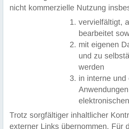
nicht kommerzielle Nutzung insb
vervielfältigt,
bearbeitet sow
mit eigenen D
und zu selbst
werden
in interne un
Anwendungen in
elektronische
Trotz sorgfältiger inhaltlicher Kont
externer Links übernommen. Für de