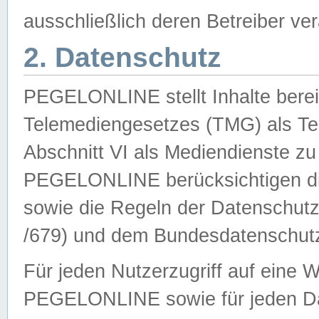
ausschließlich deren Betreiber ver
2. Datenschutz
PEGELONLINE stellt Inhalte bereit
Telemediengesetzes (TMG) als Te
Abschnitt VI als Mediendienste zu
PEGELONLINE berücksichtigen die
sowie die Regeln der Datenschu
/679) und dem Bundesdatenschut
Für jeden Nutzerzugriff auf eine 
PEGELONLINE sowie für jeden Da