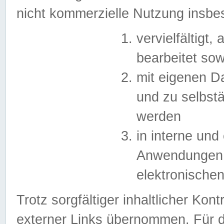
nicht kommerzielle Nutzung insb
vervielfältigt,
bearbeitet sow
mit eigenen D
und zu selbst
werden
in interne un
Anwendungen in
elektronische
Trotz sorgfältiger inhaltlicher Kont
externer Links übernommen. Für de