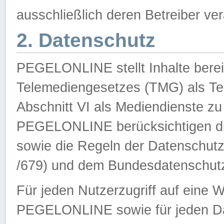
ausschließlich deren Betreiber ver
2. Datenschutz
PEGELONLINE stellt Inhalte bereit
Telemediengesetzes (TMG) als Te
Abschnitt VI als Mediendienste zu
PEGELONLINE berücksichtigen die
sowie die Regeln der Datenschu
/679) und dem Bundesdatenschut
Für jeden Nutzerzugriff auf eine 
PEGELONLINE sowie für jeden Da