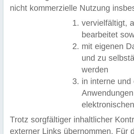
nicht kommerzielle Nutzung insb
vervielfältigt,
bearbeitet sow
mit eigenen D
und zu selbst
werden
in interne un
Anwendungen in
elektronische
Trotz sorgfältiger inhaltlicher Kont
externer Links übernommen. Für de