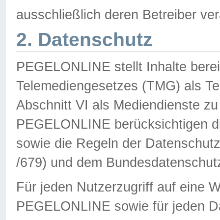
ausschließlich deren Betreiber ver
2. Datenschutz
PEGELONLINE stellt Inhalte bereit
Telemediengesetzes (TMG) als Te
Abschnitt VI als Mediendienste zu
PEGELONLINE berücksichtigen die
sowie die Regeln der Datenschu
/679) und dem Bundesdatenschut
Für jeden Nutzerzugriff auf eine 
PEGELONLINE sowie für jeden Da