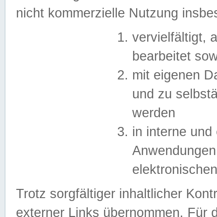
nicht kommerzielle Nutzung insb
vervielfältigt,
bearbeitet sow
mit eigenen D
und zu selbst
werden
in interne un
Anwendungen in
elektronische
Trotz sorgfältiger inhaltlicher Kont
externer Links übernommen. Für de