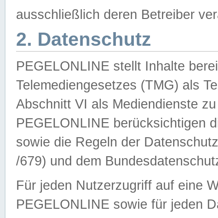
ausschließlich deren Betreiber ver
2. Datenschutz
PEGELONLINE stellt Inhalte bereit
Telemediengesetzes (TMG) als Te
Abschnitt VI als Mediendienste zu
PEGELONLINE berücksichtigen die
sowie die Regeln der Datenschu
/679) und dem Bundesdatenschut
Für jeden Nutzerzugriff auf eine 
PEGELONLINE sowie für jeden Da