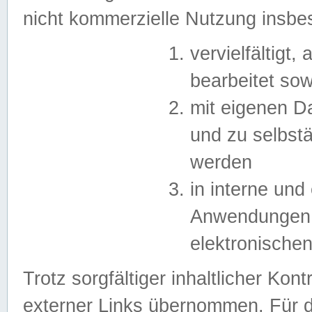
nicht kommerzielle Nutzung insb
vervielfältigt,
bearbeitet sow
mit eigenen D
und zu selbst
werden
in interne un
Anwendungen in
elektronische
Trotz sorgfältiger inhaltlicher Kont
externer Links übernommen. Für de