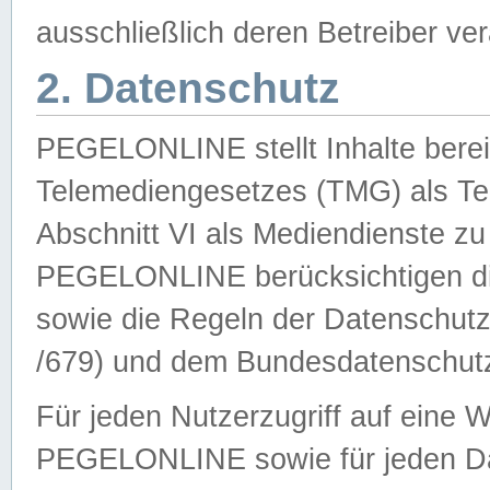
ausschließlich deren Betreiber ver
2. Datenschutz
PEGELONLINE stellt Inhalte bereit
Telemediengesetzes (TMG) als Te
Abschnitt VI als Mediendienste zu
PEGELONLINE berücksichtigen die
sowie die Regeln der Datenschu
/679) und dem Bundesdatenschut
Für jeden Nutzerzugriff auf eine 
PEGELONLINE sowie für jeden Da