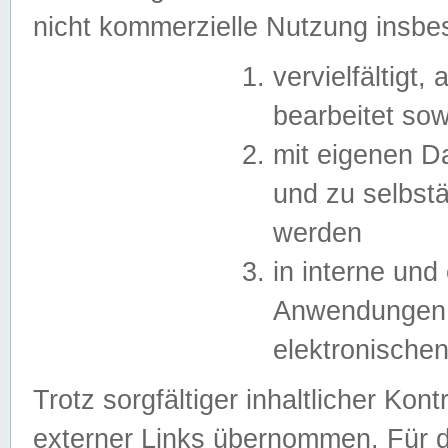
nicht kommerzielle Nutzung insb
vervielfältigt,
bearbeitet sow
mit eigenen D
und zu selbst
werden
in interne un
Anwendungen in
elektronische
Trotz sorgfältiger inhaltlicher Kont
externer Links übernommen. Für de