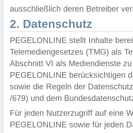
ausschließlich deren Betreiber ver
2. Datenschutz
PEGELONLINE stellt Inhalte bereit
Telemediengesetzes (TMG) als Te
Abschnitt VI als Mediendienste zu
PEGELONLINE berücksichtigen die
sowie die Regeln der Datenschu
/679) und dem Bundesdatenschut
Für jeden Nutzerzugriff auf eine 
PEGELONLINE sowie für jeden Da