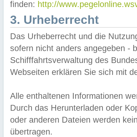
finden:
http://www.pegelonline.ws
3. Urheberrecht
Das Urheberrecht und die Nutzungs
sofern nicht anders angegeben -
Schifffahrtsverwaltung des Bundes
Webseiten erklären Sie sich mit 
Alle enthaltenen Informationen we
Durch das Herunterladen oder Kopi
oder anderen Dateien werden keine
übertragen.