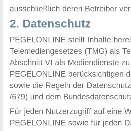
ausschließlich deren Betreiber ver
2. Datenschutz
PEGELONLINE stellt Inhalte bereit
Telemediengesetzes (TMG) als Te
Abschnitt VI als Mediendienste zu
PEGELONLINE berücksichtigen die
sowie die Regeln der Datenschu
/679) und dem Bundesdatenschut
Für jeden Nutzerzugriff auf eine 
PEGELONLINE sowie für jeden Da