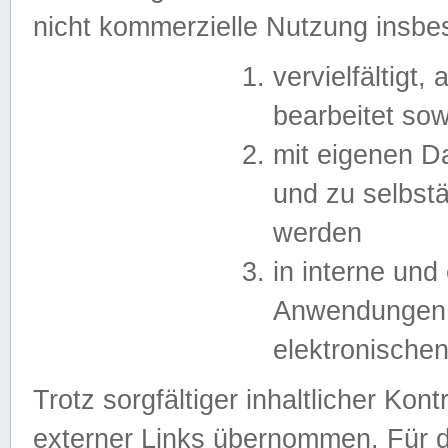
nicht kommerzielle Nutzung insb
vervielfältigt,
bearbeitet sow
mit eigenen D
und zu selbst
werden
in interne un
Anwendungen in
elektronische
Trotz sorgfältiger inhaltlicher Kont
externer Links übernommen. Für de