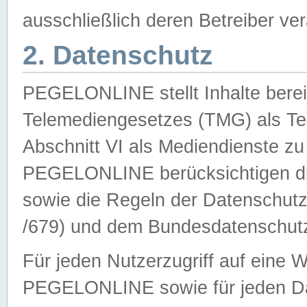
ausschließlich deren Betreiber ver
2. Datenschutz
PEGELONLINE stellt Inhalte bereit
Telemediengesetzes (TMG) als Te
Abschnitt VI als Mediendienste zu
PEGELONLINE berücksichtigen die
sowie die Regeln der Datenschu
/679) und dem Bundesdatenschut
Für jeden Nutzerzugriff auf eine 
PEGELONLINE sowie für jeden Da