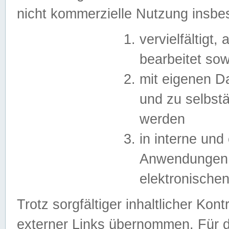
nicht kommerzielle Nutzung insb
vervielfältigt,
bearbeitet sow
mit eigenen D
und zu selbst
werden
in interne un
Anwendungen in
elektronische
Trotz sorgfältiger inhaltlicher Kont
externer Links übernommen. Für de