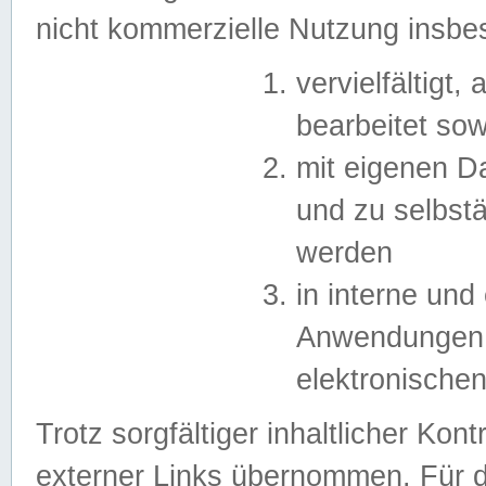
nicht kommerzielle Nutzung insb
vervielfältigt,
bearbeitet sow
mit eigenen D
und zu selbst
werden
in interne un
Anwendungen in
elektronische
Trotz sorgfältiger inhaltlicher Kont
externer Links übernommen. Für de