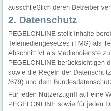
ausschließlich deren Betreiber ver
2. Datenschutz
PEGELONLINE stellt Inhalte bereit
Telemediengesetzes (TMG) als Te
Abschnitt VI als Mediendienste zu
PEGELONLINE berücksichtigen die
sowie die Regeln der Datenschu
/679) und dem Bundesdatenschut
Für jeden Nutzerzugriff auf eine 
PEGELONLINE sowie für jeden Da