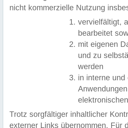
nicht kommerzielle Nutzung insb
vervielfältigt,
bearbeitet sow
mit eigenen D
und zu selbst
werden
in interne un
Anwendungen in
elektronische
Trotz sorgfältiger inhaltlicher Kont
externer Links übernommen. Für de