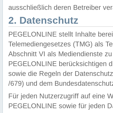
ausschließlich deren Betreiber ver
2. Datenschutz
PEGELONLINE stellt Inhalte bereit
Telemediengesetzes (TMG) als Te
Abschnitt VI als Mediendienste zu
PEGELONLINE berücksichtigen die
sowie die Regeln der Datenschu
/679) und dem Bundesdatenschut
Für jeden Nutzerzugriff auf eine 
PEGELONLINE sowie für jeden Da