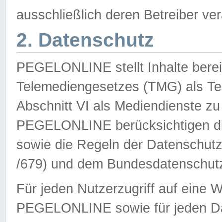
ausschließlich deren Betreiber ver
2. Datenschutz
PEGELONLINE stellt Inhalte bereit
Telemediengesetzes (TMG) als Te
Abschnitt VI als Mediendienste zu
PEGELONLINE berücksichtigen die
sowie die Regeln der Datenschu
/679) und dem Bundesdatenschut
Für jeden Nutzerzugriff auf eine 
PEGELONLINE sowie für jeden Da