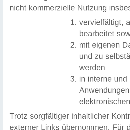
nicht kommerzielle Nutzung insb
vervielfältigt,
bearbeitet sow
mit eigenen D
und zu selbst
werden
in interne un
Anwendungen in
elektronische
Trotz sorgfältiger inhaltlicher Kont
externer Links übernommen. Für de