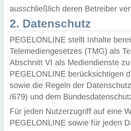
ausschließlich deren Betreiber ver
2. Datenschutz
PEGELONLINE stellt Inhalte bereit
Telemediengesetzes (TMG) als Te
Abschnitt VI als Mediendienste zu
PEGELONLINE berücksichtigen die
sowie die Regeln der Datenschu
/679) und dem Bundesdatenschut
Für jeden Nutzerzugriff auf eine 
PEGELONLINE sowie für jeden Da