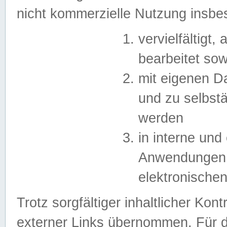
nicht kommerzielle Nutzung insb
vervielfältigt,
bearbeitet sow
mit eigenen D
und zu selbst
werden
in interne un
Anwendungen in
elektronische
Trotz sorgfältiger inhaltlicher Kont
externer Links übernommen. Für de