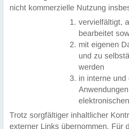
nicht kommerzielle Nutzung insb
vervielfältigt,
bearbeitet sow
mit eigenen D
und zu selbst
werden
in interne un
Anwendungen in
elektronische
Trotz sorgfältiger inhaltlicher Kont
externer Links übernommen. Für de