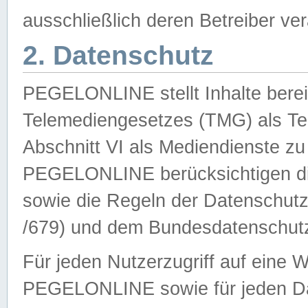
ausschließlich deren Betreiber ver
2. Datenschutz
PEGELONLINE stellt Inhalte bereit
Telemediengesetzes (TMG) als Te
Abschnitt VI als Mediendienste zu
PEGELONLINE berücksichtigen die
sowie die Regeln der Datenschu
/679) und dem Bundesdatenschut
Für jeden Nutzerzugriff auf eine 
PEGELONLINE sowie für jeden Da