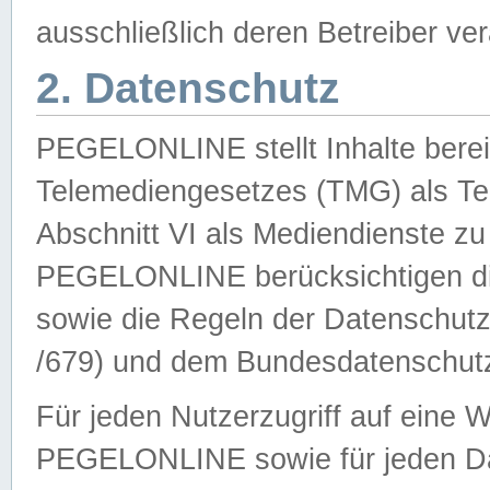
ausschließlich deren Betreiber ver
2. Datenschutz
PEGELONLINE stellt Inhalte bereit
Telemediengesetzes (TMG) als Te
Abschnitt VI als Mediendienste zu
PEGELONLINE berücksichtigen die
sowie die Regeln der Datenschu
/679) und dem Bundesdatenschut
Für jeden Nutzerzugriff auf eine 
PEGELONLINE sowie für jeden Da