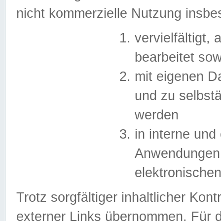
nicht kommerzielle Nutzung insb
vervielfältigt,
bearbeitet sow
mit eigenen D
und zu selbst
werden
in interne un
Anwendungen in
elektronische
Trotz sorgfältiger inhaltlicher Kont
externer Links übernommen. Für de