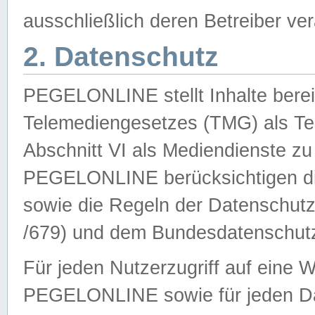
ausschließlich deren Betreiber ver
2. Datenschutz
PEGELONLINE stellt Inhalte bereit
Telemediengesetzes (TMG) als Te
Abschnitt VI als Mediendienste zu
PEGELONLINE berücksichtigen die
sowie die Regeln der Datenschu
/679) und dem Bundesdatenschut
Für jeden Nutzerzugriff auf eine 
PEGELONLINE sowie für jeden Da