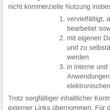
nicht kommerzielle Nutzung insb
vervielfältigt,
bearbeitet sow
mit eigenen D
und zu selbst
werden
in interne un
Anwendungen in
elektronische
Trotz sorgfältiger inhaltlicher Kont
externer Links übernommen. Für de