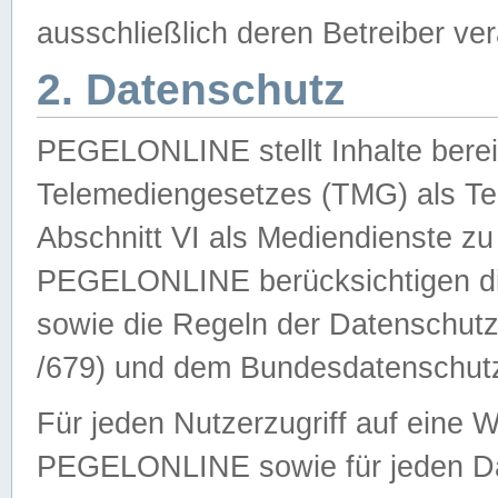
ausschließlich deren Betreiber ver
2. Datenschutz
PEGELONLINE stellt Inhalte bereit
Telemediengesetzes (TMG) als Te
Abschnitt VI als Mediendienste zu
PEGELONLINE berücksichtigen die
sowie die Regeln der Datenschu
/679) und dem Bundesdatenschut
Für jeden Nutzerzugriff auf eine 
PEGELONLINE sowie für jeden Da