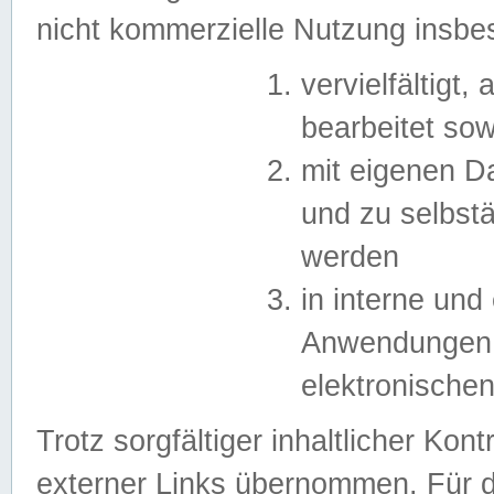
nicht kommerzielle Nutzung insb
vervielfältigt,
bearbeitet sow
mit eigenen D
und zu selbst
werden
in interne un
Anwendungen in
elektronische
Trotz sorgfältiger inhaltlicher Kont
externer Links übernommen. Für de