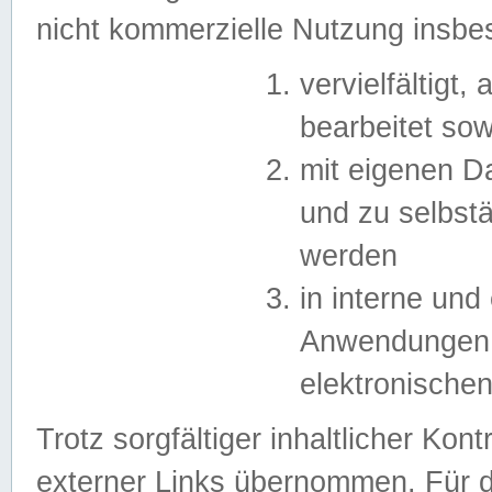
nicht kommerzielle Nutzung insb
vervielfältigt,
bearbeitet sow
mit eigenen D
und zu selbst
werden
in interne un
Anwendungen in
elektronische
Trotz sorgfältiger inhaltlicher Kont
externer Links übernommen. Für de