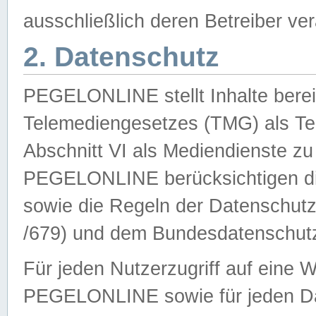
ausschließlich deren Betreiber ver
2. Datenschutz
PEGELONLINE stellt Inhalte bereit
Telemediengesetzes (TMG) als Te
Abschnitt VI als Mediendienste zu
PEGELONLINE berücksichtigen die
sowie die Regeln der Datenschu
/679) und dem Bundesdatenschut
Für jeden Nutzerzugriff auf eine 
PEGELONLINE sowie für jeden Da