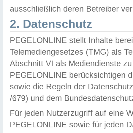
ausschließlich deren Betreiber ver
2. Datenschutz
PEGELONLINE stellt Inhalte bereit
Telemediengesetzes (TMG) als Te
Abschnitt VI als Mediendienste zu
PEGELONLINE berücksichtigen die
sowie die Regeln der Datenschu
/679) und dem Bundesdatenschut
Für jeden Nutzerzugriff auf eine 
PEGELONLINE sowie für jeden Da