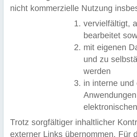
nicht kommerzielle Nutzung insb
vervielfältigt,
bearbeitet sow
mit eigenen D
und zu selbst
werden
in interne un
Anwendungen in
elektronische
Trotz sorgfältiger inhaltlicher Kont
externer Links übernommen. Für de