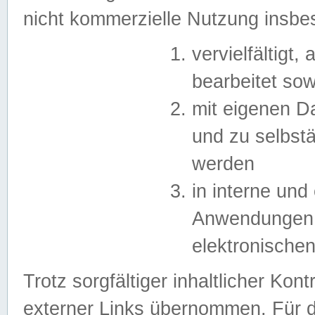
nicht kommerzielle Nutzung insb
vervielfältigt,
bearbeitet sow
mit eigenen D
und zu selbst
werden
in interne un
Anwendungen in
elektronische
Trotz sorgfältiger inhaltlicher Kont
externer Links übernommen. Für de