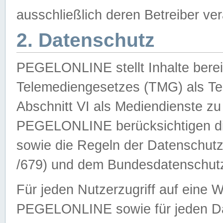
ausschließlich deren Betreiber ver
2. Datenschutz
PEGELONLINE stellt Inhalte bereit
Telemediengesetzes (TMG) als Te
Abschnitt VI als Mediendienste zu
PEGELONLINE berücksichtigen die
sowie die Regeln der Datenschu
/679) und dem Bundesdatenschut
Für jeden Nutzerzugriff auf eine 
PEGELONLINE sowie für jeden Da