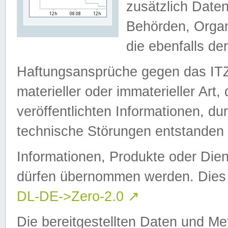
zusätzlich Daten
Behörden, Organ
die ebenfalls de
Haftungsansprüche gegen das I
materieller oder immaterieller Art
veröffentlichten Informationen, d
technische Störungen entstanden 
Informationen, Produkte oder Dien
dürfen übernommen werden. Dies 
DL-DE->Zero-2.0
↗
Die bereitgestellten Daten und Me