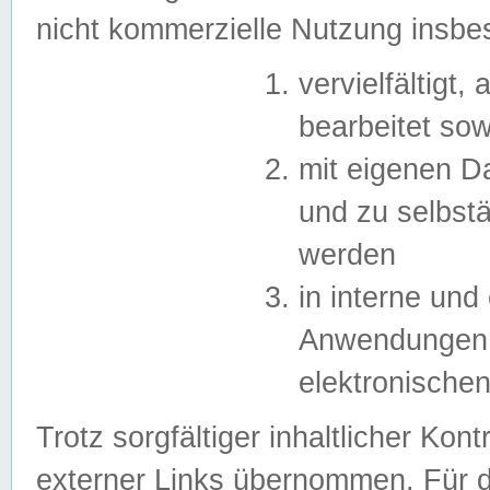
nicht kommerzielle Nutzung insb
vervielfältigt,
bearbeitet sow
mit eigenen D
und zu selbst
werden
in interne un
Anwendungen in
elektronische
Trotz sorgfältiger inhaltlicher Kont
externer Links übernommen. Für de