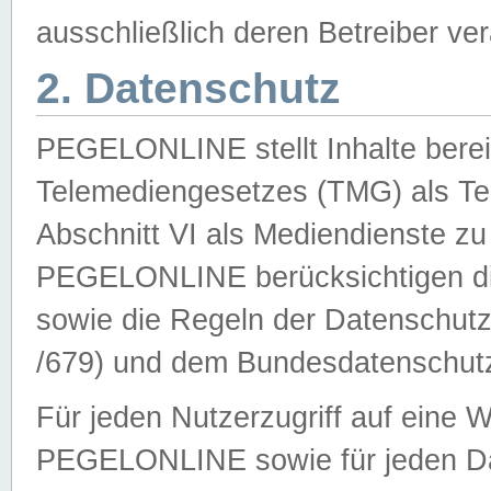
ausschließlich deren Betreiber ver
2. Datenschutz
PEGELONLINE stellt Inhalte bereit
Telemediengesetzes (TMG) als Te
Abschnitt VI als Mediendienste zu
PEGELONLINE berücksichtigen die
sowie die Regeln der Datenschu
/679) und dem Bundesdatenschut
Für jeden Nutzerzugriff auf eine 
PEGELONLINE sowie für jeden Da