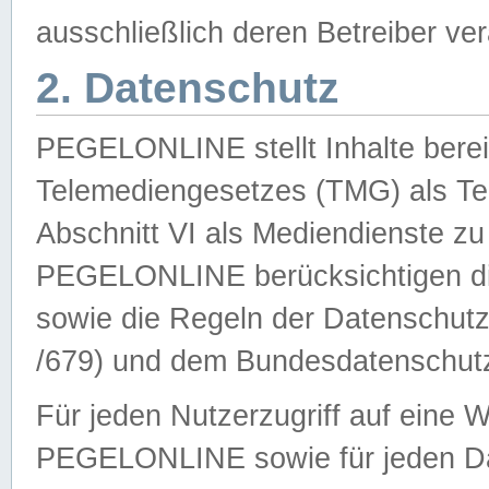
ausschließlich deren Betreiber ver
2. Datenschutz
PEGELONLINE stellt Inhalte bereit
Telemediengesetzes (TMG) als Te
Abschnitt VI als Mediendienste zu
PEGELONLINE berücksichtigen die
sowie die Regeln der Datenschu
/679) und dem Bundesdatenschut
Für jeden Nutzerzugriff auf eine 
PEGELONLINE sowie für jeden Da