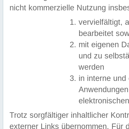
nicht kommerzielle Nutzung insb
vervielfältigt,
bearbeitet sow
mit eigenen D
und zu selbst
werden
in interne un
Anwendungen in
elektronische
Trotz sorgfältiger inhaltlicher Kont
externer Links übernommen. Für de