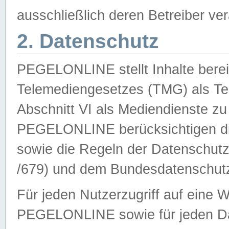
ausschließlich deren Betreiber ver
2. Datenschutz
PEGELONLINE stellt Inhalte bereit
Telemediengesetzes (TMG) als Te
Abschnitt VI als Mediendienste zu
PEGELONLINE berücksichtigen die
sowie die Regeln der Datenschu
/679) und dem Bundesdatenschut
Für jeden Nutzerzugriff auf eine 
PEGELONLINE sowie für jeden Da