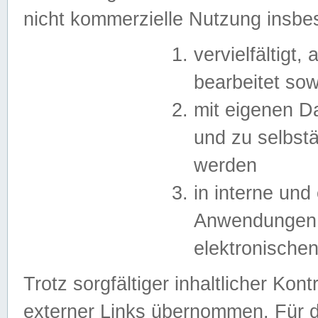
nicht kommerzielle Nutzung insb
vervielfältigt,
bearbeitet sow
mit eigenen D
und zu selbst
werden
in interne un
Anwendungen in
elektronische
Trotz sorgfältiger inhaltlicher Kont
externer Links übernommen. Für de