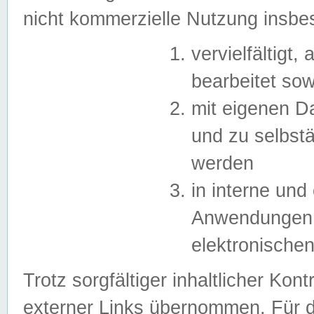
nicht kommerzielle Nutzung insb
vervielfältigt,
bearbeitet sow
mit eigenen D
und zu selbst
werden
in interne un
Anwendungen in
elektronische
Trotz sorgfältiger inhaltlicher Kont
externer Links übernommen. Für de