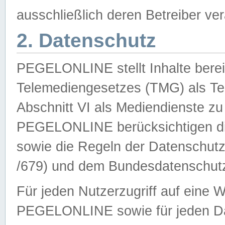
ausschließlich deren Betreiber ver
2. Datenschutz
PEGELONLINE stellt Inhalte bereit
Telemediengesetzes (TMG) als Te
Abschnitt VI als Mediendienste zu
PEGELONLINE berücksichtigen die
sowie die Regeln der Datenschu
/679) und dem Bundesdatenschut
Für jeden Nutzerzugriff auf eine 
PEGELONLINE sowie für jeden Da