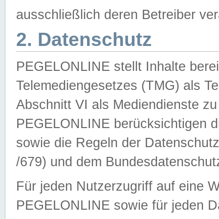
ausschließlich deren Betreiber ver
2. Datenschutz
PEGELONLINE stellt Inhalte bereit
Telemediengesetzes (TMG) als Te
Abschnitt VI als Mediendienste zu
PEGELONLINE berücksichtigen die
sowie die Regeln der Datenschu
/679) und dem Bundesdatenschut
Für jeden Nutzerzugriff auf eine 
PEGELONLINE sowie für jeden Da