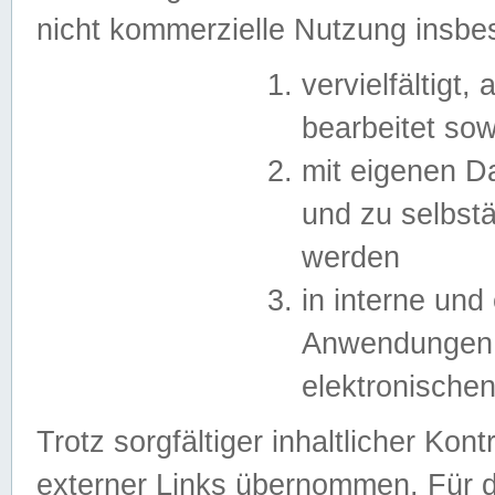
nicht kommerzielle Nutzung insb
vervielfältigt,
bearbeitet sow
mit eigenen D
und zu selbst
werden
in interne un
Anwendungen in
elektronische
Trotz sorgfältiger inhaltlicher Kont
externer Links übernommen. Für de