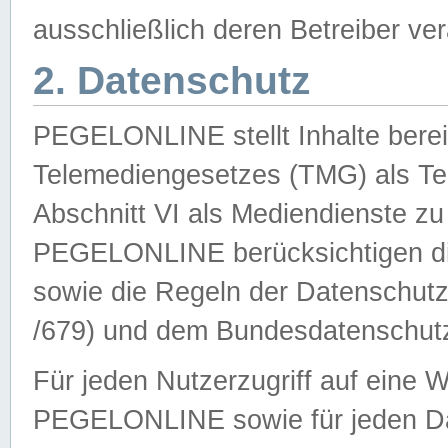
ausschließlich deren Betreiber ver
2. Datenschutz
PEGELONLINE stellt Inhalte bereit
Telemediengesetzes (TMG) als Te
Abschnitt VI als Mediendienste zu
PEGELONLINE berücksichtigen die
sowie die Regeln der Datenschu
/679) und dem Bundesdatenschut
Für jeden Nutzerzugriff auf eine 
PEGELONLINE sowie für jeden Da