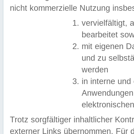
nicht kommerzielle Nutzung insb
vervielfältigt,
bearbeitet sow
mit eigenen D
und zu selbst
werden
in interne un
Anwendungen in
elektronische
Trotz sorgfältiger inhaltlicher Kont
externer Links übernommen. Für de