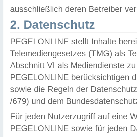
ausschließlich deren Betreiber ver
2. Datenschutz
PEGELONLINE stellt Inhalte bereit
Telemediengesetzes (TMG) als Te
Abschnitt VI als Mediendienste zu
PEGELONLINE berücksichtigen die
sowie die Regeln der Datenschu
/679) und dem Bundesdatenschut
Für jeden Nutzerzugriff auf eine 
PEGELONLINE sowie für jeden Da