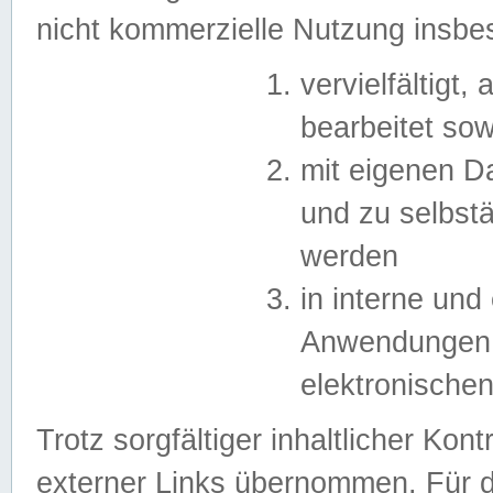
nicht kommerzielle Nutzung insb
vervielfältigt,
bearbeitet sow
mit eigenen D
und zu selbst
werden
in interne un
Anwendungen in
elektronische
Trotz sorgfältiger inhaltlicher Kont
externer Links übernommen. Für de