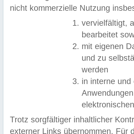
nicht kommerzielle Nutzung insb
vervielfältigt,
bearbeitet sow
mit eigenen D
und zu selbst
werden
in interne un
Anwendungen in
elektronische
Trotz sorgfältiger inhaltlicher Kont
externer Links übernommen. Für de