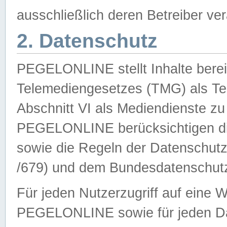
ausschließlich deren Betreiber ver
2. Datenschutz
PEGELONLINE stellt Inhalte bereit
Telemediengesetzes (TMG) als Te
Abschnitt VI als Mediendienste zu
PEGELONLINE berücksichtigen die
sowie die Regeln der Datenschu
/679) und dem Bundesdatenschut
Für jeden Nutzerzugriff auf eine 
PEGELONLINE sowie für jeden Da