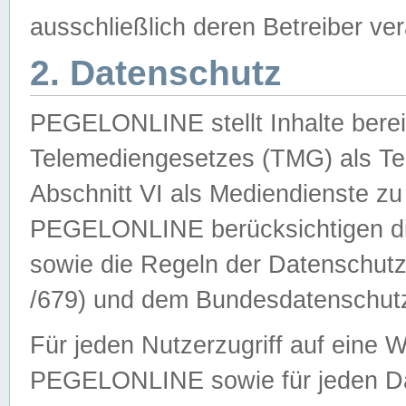
ausschließlich deren Betreiber ver
2. Datenschutz
PEGELONLINE stellt Inhalte bereit
Telemediengesetzes (TMG) als Te
Abschnitt VI als Mediendienste zu
PEGELONLINE berücksichtigen die
sowie die Regeln der Datenschu
/679) und dem Bundesdatenschut
Für jeden Nutzerzugriff auf eine 
PEGELONLINE sowie für jeden Da