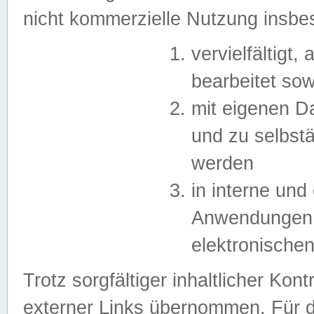
nicht kommerzielle Nutzung insb
vervielfältigt,
bearbeitet sow
mit eigenen D
und zu selbst
werden
in interne un
Anwendungen in
elektronische
Trotz sorgfältiger inhaltlicher Kont
externer Links übernommen. Für de