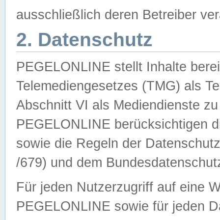
ausschließlich deren Betreiber ver
2. Datenschutz
PEGELONLINE stellt Inhalte bereit
Telemediengesetzes (TMG) als Te
Abschnitt VI als Mediendienste zu
PEGELONLINE berücksichtigen die
sowie die Regeln der Datenschu
/679) und dem Bundesdatenschut
Für jeden Nutzerzugriff auf eine 
PEGELONLINE sowie für jeden Da