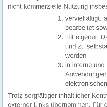
nicht kommerzielle Nutzung insb
vervielfältigt,
bearbeitet sow
mit eigenen D
und zu selbst
werden
in interne un
Anwendungen in
elektronische
Trotz sorgfältiger inhaltlicher Kont
externer Links übernommen. Für de