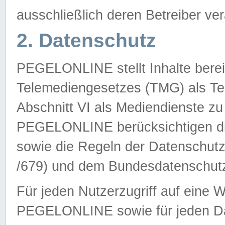
ausschließlich deren Betreiber ver
2. Datenschutz
PEGELONLINE stellt Inhalte bereit
Telemediengesetzes (TMG) als Te
Abschnitt VI als Mediendienste zu
PEGELONLINE berücksichtigen die
sowie die Regeln der Datenschu
/679) und dem Bundesdatenschut
Für jeden Nutzerzugriff auf eine 
PEGELONLINE sowie für jeden Da