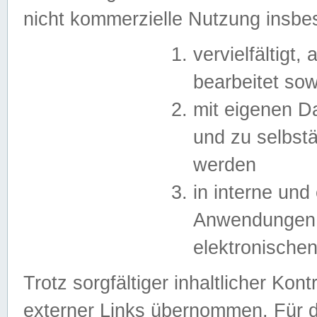
nicht kommerzielle Nutzung insb
vervielfältigt,
bearbeitet sow
mit eigenen D
und zu selbst
werden
in interne un
Anwendungen in
elektronische
Trotz sorgfältiger inhaltlicher Kont
externer Links übernommen. Für de