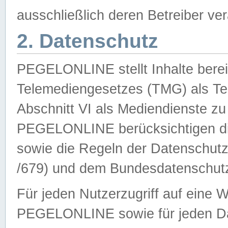
ausschließlich deren Betreiber ver
2. Datenschutz
PEGELONLINE stellt Inhalte bereit
Telemediengesetzes (TMG) als Te
Abschnitt VI als Mediendienste zu
PEGELONLINE berücksichtigen die
sowie die Regeln der Datenschu
/679) und dem Bundesdatenschut
Für jeden Nutzerzugriff auf eine 
PEGELONLINE sowie für jeden Da