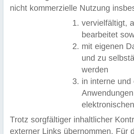
nicht kommerzielle Nutzung insb
vervielfältigt,
bearbeitet sow
mit eigenen D
und zu selbst
werden
in interne un
Anwendungen in
elektronische
Trotz sorgfältiger inhaltlicher Kont
externer Links übernommen. Für de