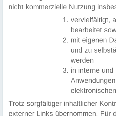
nicht kommerzielle Nutzung insb
vervielfältigt,
bearbeitet sow
mit eigenen D
und zu selbst
werden
in interne un
Anwendungen in
elektronische
Trotz sorgfältiger inhaltlicher Kont
externer Links übernommen. Für de