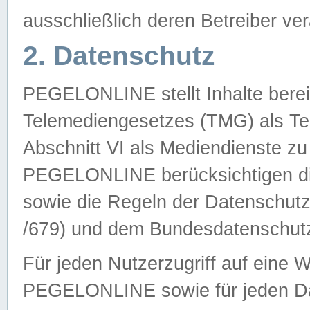
ausschließlich deren Betreiber ver
2. Datenschutz
PEGELONLINE stellt Inhalte bereit
Telemediengesetzes (TMG) als Te
Abschnitt VI als Mediendienste zu
PEGELONLINE berücksichtigen die
sowie die Regeln der Datenschu
/679) und dem Bundesdatenschut
Für jeden Nutzerzugriff auf eine 
PEGELONLINE sowie für jeden Da