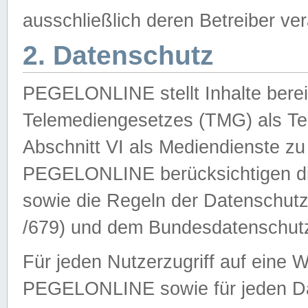
ausschließlich deren Betreiber ver
2. Datenschutz
PEGELONLINE stellt Inhalte bereit
Telemediengesetzes (TMG) als Te
Abschnitt VI als Mediendienste zu
PEGELONLINE berücksichtigen die
sowie die Regeln der Datenschu
/679) und dem Bundesdatenschut
Für jeden Nutzerzugriff auf eine 
PEGELONLINE sowie für jeden Da