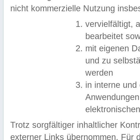
nicht kommerzielle Nutzung insb
vervielfältigt,
bearbeitet sow
mit eigenen D
und zu selbst
werden
in interne un
Anwendungen in
elektronische
Trotz sorgfältiger inhaltlicher Kont
externer Links übernommen. Für de