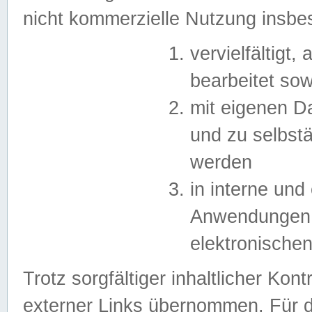
nicht kommerzielle Nutzung insb
vervielfältigt,
bearbeitet sow
mit eigenen D
und zu selbst
werden
in interne un
Anwendungen in
elektronische
Trotz sorgfältiger inhaltlicher Kont
externer Links übernommen. Für de