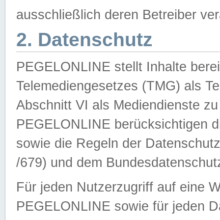
ausschließlich deren Betreiber ver
2. Datenschutz
PEGELONLINE stellt Inhalte bereit
Telemediengesetzes (TMG) als Te
Abschnitt VI als Mediendienste zu
PEGELONLINE berücksichtigen die
sowie die Regeln der Datenschu
/679) und dem Bundesdatenschut
Für jeden Nutzerzugriff auf eine 
PEGELONLINE sowie für jeden Da