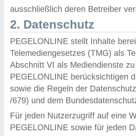
ausschließlich deren Betreiber ver
2. Datenschutz
PEGELONLINE stellt Inhalte bereit
Telemediengesetzes (TMG) als Te
Abschnitt VI als Mediendienste zu
PEGELONLINE berücksichtigen die
sowie die Regeln der Datenschu
/679) und dem Bundesdatenschut
Für jeden Nutzerzugriff auf eine 
PEGELONLINE sowie für jeden Da