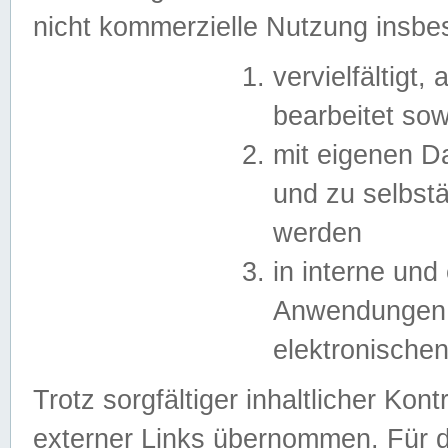
nicht kommerzielle Nutzung insb
vervielfältigt,
bearbeitet sow
mit eigenen D
und zu selbst
werden
in interne un
Anwendungen in
elektronische
Trotz sorgfältiger inhaltlicher Kont
externer Links übernommen. Für de