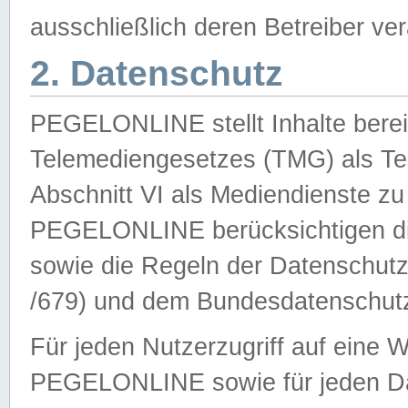
ausschließlich deren Betreiber ver
2. Datenschutz
PEGELONLINE stellt Inhalte bereit
Telemediengesetzes (TMG) als Te
Abschnitt VI als Mediendienste zu
PEGELONLINE berücksichtigen die
sowie die Regeln der Datenschu
/679) und dem Bundesdatenschut
Für jeden Nutzerzugriff auf eine 
PEGELONLINE sowie für jeden Da