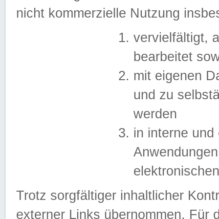
nicht kommerzielle Nutzung insb
vervielfältigt,
bearbeitet sow
mit eigenen D
und zu selbst
werden
in interne un
Anwendungen in
elektronische
Trotz sorgfältiger inhaltlicher Kont
externer Links übernommen. Für de