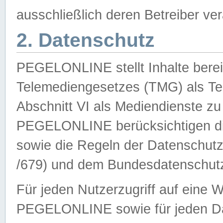
ausschließlich deren Betreiber ver
2. Datenschutz
PEGELONLINE stellt Inhalte bereit
Telemediengesetzes (TMG) als Te
Abschnitt VI als Mediendienste zu
PEGELONLINE berücksichtigen die
sowie die Regeln der Datenschu
/679) und dem Bundesdatenschut
Für jeden Nutzerzugriff auf eine 
PEGELONLINE sowie für jeden Da