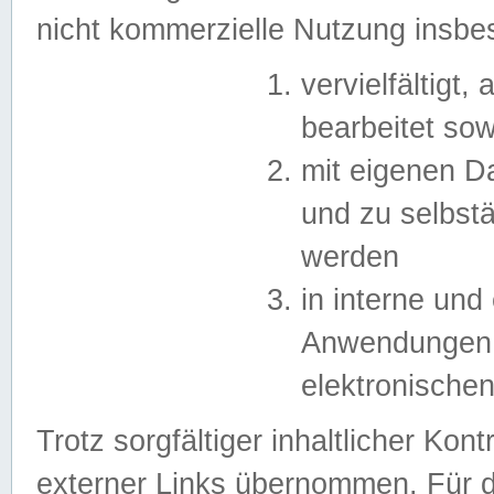
nicht kommerzielle Nutzung insb
vervielfältigt,
bearbeitet sow
mit eigenen D
und zu selbst
werden
in interne un
Anwendungen in
elektronische
Trotz sorgfältiger inhaltlicher Kont
externer Links übernommen. Für de