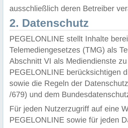
ausschließlich deren Betreiber ver
2. Datenschutz
PEGELONLINE stellt Inhalte bereit
Telemediengesetzes (TMG) als Te
Abschnitt VI als Mediendienste zu
PEGELONLINE berücksichtigen die
sowie die Regeln der Datenschu
/679) und dem Bundesdatenschut
Für jeden Nutzerzugriff auf eine 
PEGELONLINE sowie für jeden Da