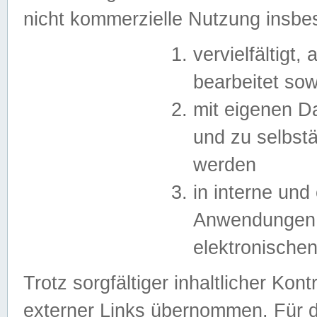
nicht kommerzielle Nutzung insb
vervielfältigt,
bearbeitet sow
mit eigenen D
und zu selbst
werden
in interne un
Anwendungen in
elektronische
Trotz sorgfältiger inhaltlicher Kont
externer Links übernommen. Für de