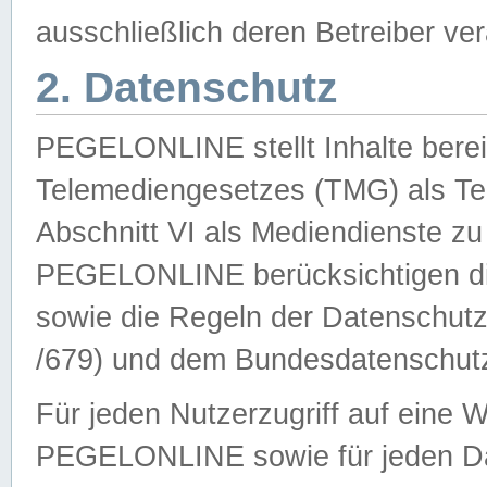
ausschließlich deren Betreiber ver
2. Datenschutz
PEGELONLINE stellt Inhalte bereit
Telemediengesetzes (TMG) als Te
Abschnitt VI als Mediendienste zu
PEGELONLINE berücksichtigen die
sowie die Regeln der Datenschu
/679) und dem Bundesdatenschut
Für jeden Nutzerzugriff auf eine 
PEGELONLINE sowie für jeden Da