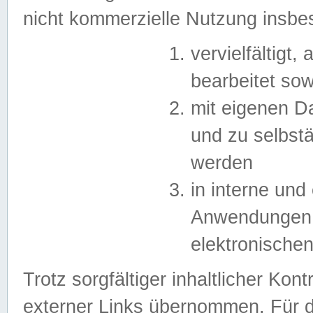
nicht kommerzielle Nutzung insb
vervielfältigt,
bearbeitet sow
mit eigenen D
und zu selbst
werden
in interne un
Anwendungen in
elektronische
Trotz sorgfältiger inhaltlicher Kont
externer Links übernommen. Für de